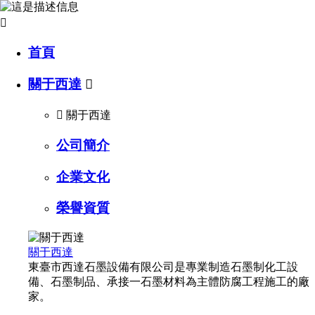

首頁
關于西達


關于西達
公司簡介
企業文化
榮譽資質
關于西達
東臺市西達石墨設備有限公司是專業制造石墨制化工設
備、石墨制品、承接一石墨材料為主體防腐工程施工的廠
家。