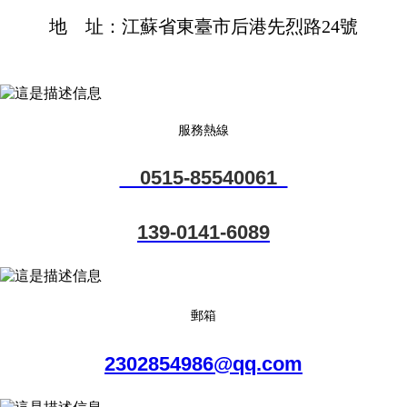
地 址：江蘇省東臺市后港先烈路24號
服務熱線
0515-85540061
139-0141-6089
郵箱
2302854986@qq.com