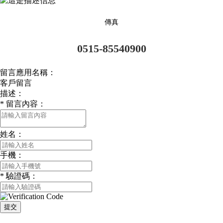
傳真
0515-85540900
留言應用名稱：
客戶留言
描述：
*
留言內容：
姓名：
手機：
*
驗證碼：
提交