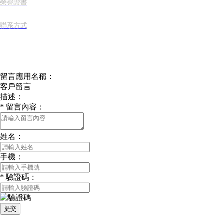
榮譽證書
聯系方式
在線留言 >
留言應用名稱：
客戶留言
描述：
*
留言內容：
姓名：
手機：
*
驗證碼：
提交